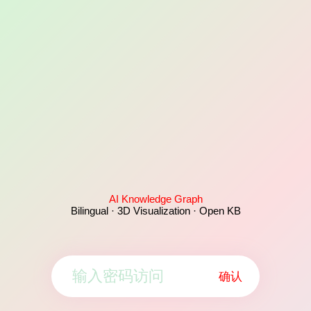
AI Knowledge Graph
Bilingual · 3D Visualization · Open KB
确认