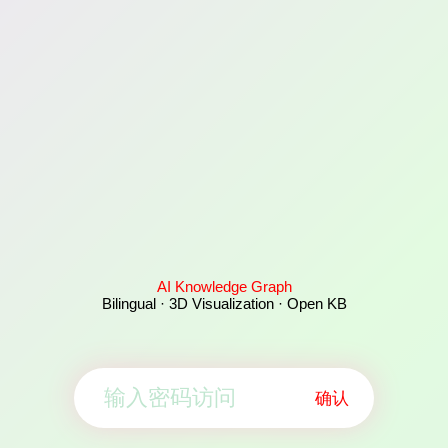
AI Knowledge Graph
Bilingual · 3D Visualization · Open KB
确认