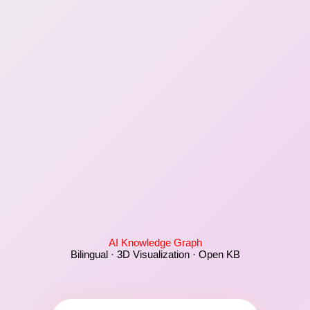
AI Knowledge Graph
Bilingual · 3D Visualization · Open KB