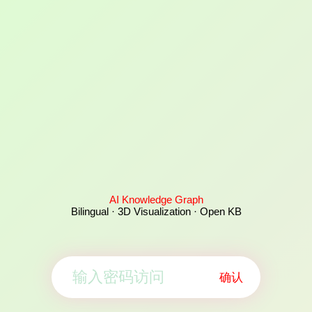
AI Knowledge Graph
Bilingual · 3D Visualization · Open KB
确认