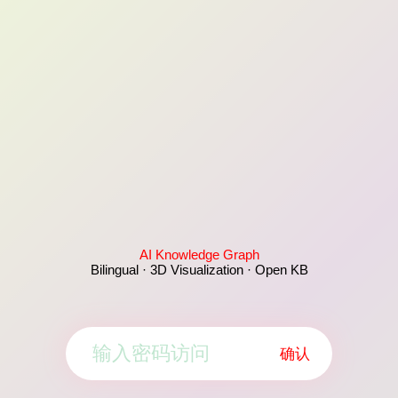
AI Knowledge Graph
Bilingual · 3D Visualization · Open KB
确认