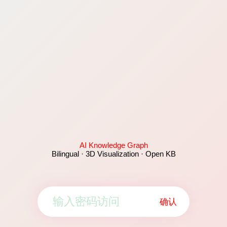
AI Knowledge Graph
Bilingual · 3D Visualization · Open KB
确认