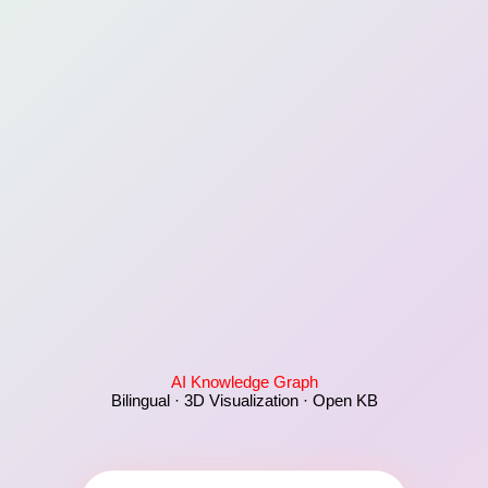
AI Knowledge Graph
Bilingual · 3D Visualization · Open KB