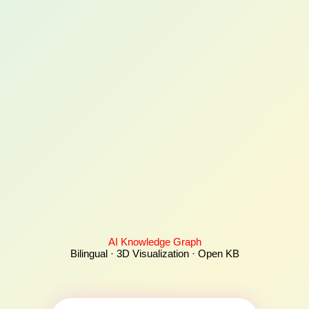
AI Knowledge Graph
Bilingual · 3D Visualization · Open KB