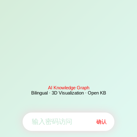
AI Knowledge Graph
Bilingual · 3D Visualization · Open KB
确认