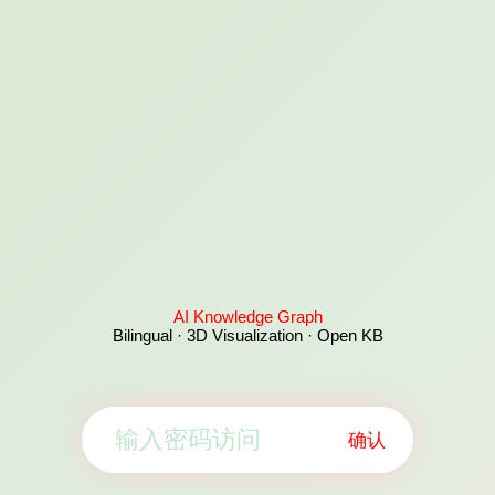
AI Knowledge Graph
Bilingual · 3D Visualization · Open KB
确认