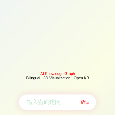
AI Knowledge Graph
Bilingual · 3D Visualization · Open KB
确认