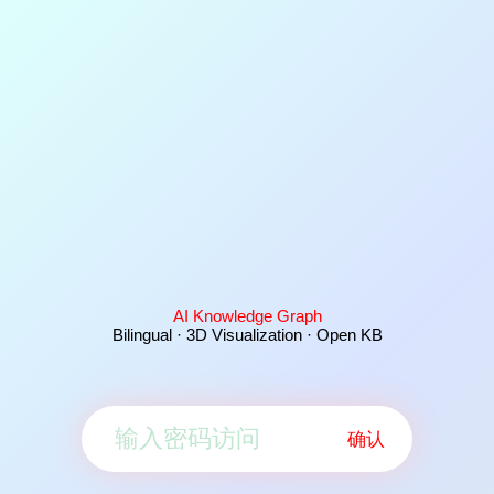
AI Knowledge Graph
Bilingual · 3D Visualization · Open KB
确认