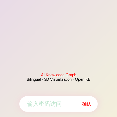
AI Knowledge Graph
Bilingual · 3D Visualization · Open KB
确认