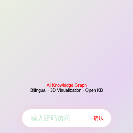
AI Knowledge Graph
Bilingual · 3D Visualization · Open KB
确认